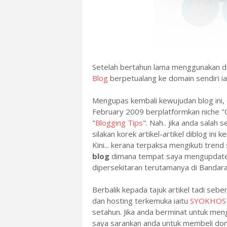
Setelah bertahun lama menggunakan do
Blog
berpetualang ke domain sendiri ia
Mengupas kembali kewujudan blog ini,
February 2009 berplatformkan niche "Oi
"
Blogging Tips
". Nah.. jika anda sala
silakan korek artikel-artikel diblog ini 
Kini... kerana terpaksa mengikuti tren
blog
dimana tempat saya mengupdate ke
dipersekitaran terutamanya di Bandara
Berbalik kepada tajuk artikel tadi seb
dan hosting terkemuka iaitu
SYOKHOS
setahun. Jika anda berminat untuk me
saya sarankan anda untuk membeli doma