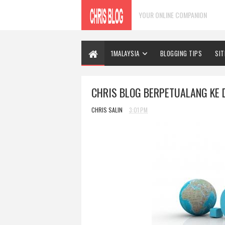
YOUR ONLINE COMPANION
1MALAYSIA
BLOGGING TIPS
SI
CHRIS BLOG BERPETUALANG KE
CHRIS SALIN
3:01 PM