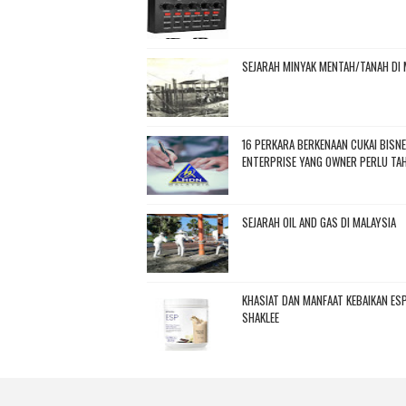
SEJARAH MINYAK MENTAH/TANAH DI 
16 PERKARA BERKENAAN CUKAI BISN
ENTERPRISE YANG OWNER PERLU TA
SEJARAH OIL AND GAS DI MALAYSIA
KHASIAT DAN MANFAAT KEBAIKAN ES
SHAKLEE