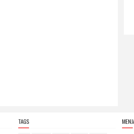
TAGS
MENJ