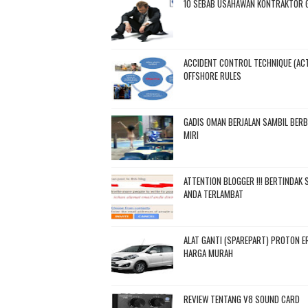
10 SEBAB USAHAWAN KONTRAKTOR G
ACCIDENT CONTROL TECHNIQUE (ACT
OFFSHORE RULES
GADIS OMAN BERJALAN SAMBIL BERB
MIRI
ATTENTION BLOGGER !!! BERTINDAK
ANDA TERLAMBAT
ALAT GANTI (SPAREPART) PROTON E
HARGA MURAH
REVIEW TENTANG V8 SOUND CARD