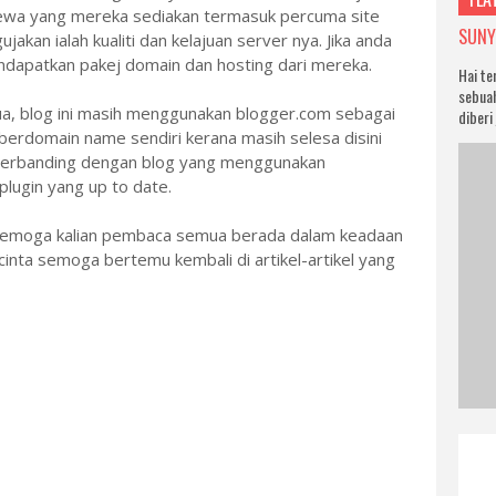
mewa yang mereka sediakan termasuk percuma site
SUNYI
ujakan ialah kualiti dan kelajuan server nya. Jika anda
dapatkan pakej domain dan hosting dari mereka.
Hai te
sebuah
a, blog ini masih menggunakan blogger.com sebagai
diberi
erdomain name sendiri kerana masih selesa disini
 berbanding dengan blog yang menggunakan
plugin yang up to date.
i, semoga kalian pembaca semua berada dalam keadaan
cinta semoga bertemu kembali di artikel-artikel yang