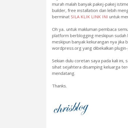
murah malah banyak pakej-pakej isti
builder, free installation dan lebih meng
berminat
SILA KLIK LINK INI
untuk men
Oh ya.. untuk makluman pembaca semu
platform berblogging meskipun sudah b
meskipun banyak kekurangan nya jika
wordpress.org yang dibekalkan plugin-
Sekian dulu coretan saya pada kali in
sihat sejahtera disamping keluarga ter
mendatang.
Thanks.